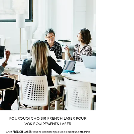
POURQUOI CHOISIR FRENCH LASER POUR
VOS EQUIPEMENTS LASER
Chez
FRENCH LASER
, vous ne choisissez pas simplement une
machine