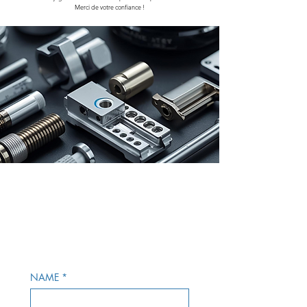
Merci de votre confiance !
NAME
*