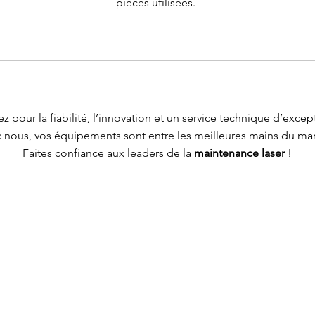
pièces utilisées.
z pour la fiabilité, l’innovation et un service technique d’excep
 nous, vos équipements sont entre les meilleures mains du ma
Faites confiance aux leaders de la
maintenance laser
!