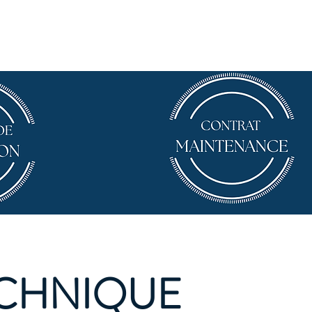
ur device
Plus
Connexion
ECHNIQUE