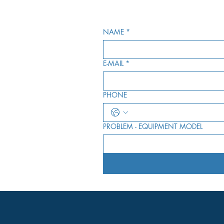
NAME
*
E-MAIL
*
PHONE
PROBLEM - EQUIPMENT MODEL