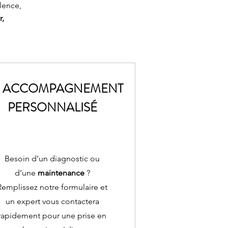
len
ce,
r,
 ACCOMPAGNEMENT
PERSONNALISÉ
Besoin d’un diagnostic ou
d’une
maintenance
?
Remplissez notre formulaire et
un expert vous contactera
rapidement pour une prise en