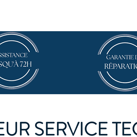
À propos
Buy a device
Contact
Sell yo
LEUR SERVICE T