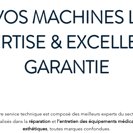
OS MACHINES 
RTISE & EXCEL
GARANTIE
re service technique est composé des meilleurs experts du sect
alisés dans la
réparation
et
l’entretien des équipements médica
esthétiques
, toutes marques confondues.