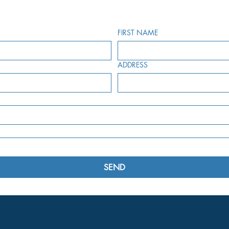
FIRST NAME
ADDRESS
SEND