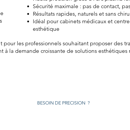
Sécurité maximale : pas de contact, pa
le
Résultats rapides, naturels et sans chir
s
Idéal pour cabinets médicaux et centr
esthétique
ait pour les professionnels souhaitant proposer des tra
 à la demande croissante de solutions esthétiques 
BESOIN DE PRECISION ?