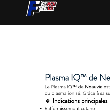
Plasma IQ™ de Nea
Le Plasma IQ™ de
Neauvia
est
du plasma ionisé. Grâce à sa sub
🔹 Indications principales
Raffermissement cutané