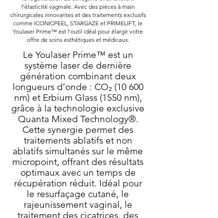
l’élasticité vaginale. Avec des pièces à main
chirurgicales innovantes et des traitements exclusifs
comme ICONICPEEL, STARGAZE et PRIMELIFT, le
Youlaser Prime™ est l’outil idéal pour élargir votre
offre de soins esthétiques et médicaux.​
Le Youlaser Prime™ est un
système laser de dernière
génération combinant deux
longueurs d’onde : CO₂ (10 600
nm) et Erbium Glass (1550 nm),
grâce à la technologie exclusive
Quanta Mixed Technology®.
Cette synergie permet des
traitements ablatifs et non
ablatifs simultanés sur le même
micropoint, offrant des résultats
optimaux avec un temps de
récupération réduit. Idéal pour
le resurfaçage cutané, le
rajeunissement vaginal, le
traitement des cicatrices, des