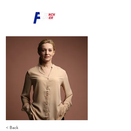
< Back